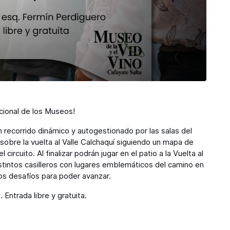
acional de los Museos!
n recorrido dinámico y autogestionado por las salas del
obre la vuelta al Valle Calchaquí siguiendo un mapa de
ircuito. Al finalizar podrán jugar en el patio a la Vuelta al
tintos casilleros con lugares
emblemáticos del camino en
os desafíos para poder avanzar.
Entrada libre y gratuita.