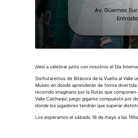
¡Vení a celebrar junto con nosotros el Día Intern
Disfrutaremos de Bitácora de la Vuelta al Valle u
Museo en donde aprenderán de forma divertida s
recorrido imaginario por la Rutas que componen el c
Valle Calchaquí, juego gigante compuesto por dis
donde los jugadores tendrán que superar distint
Los esperamos el sábado 18 de mayo a las 16hs. 