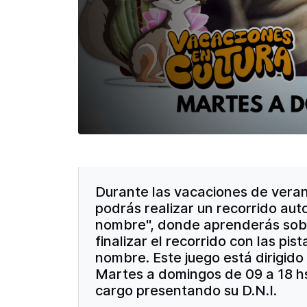
Durante las vacaciones de verano
podrás realizar un recorrido a
nombre", donde aprenderás sobre 
finalizar el recorrido con las pi
nombre. Este juego está dirigido
Martes a domingos de 09 a 18 hs
cargo presentando su D.N.I.